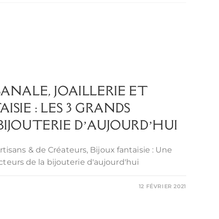
SANALE, JOAILLERIE ET
ISIE : LES 3 GRANDS
BIJOUTERIE D’AUJOURD’HUI
'Artisans & de Créateurs, Bijoux fantaisie : Une
teurs de la bijouterie d'aujourd'hui
12 FÉVRIER 2021