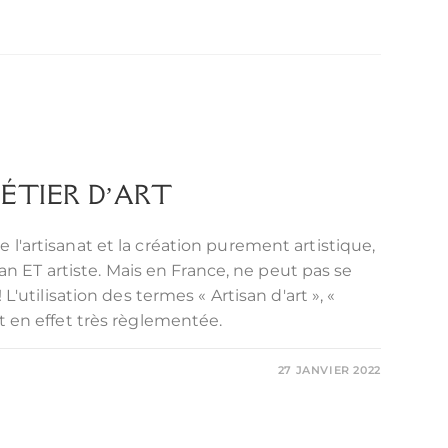
ÉTIER D’ART
 l'artisanat et la création purement artistique,
tisan ET artiste. Mais en France, ne peut pas se
! L'utilisation des termes « Artisan d'art », «
st en effet très règlementée.
27 JANVIER 2022