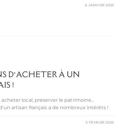
6 JANVIER 2023
NS D’ACHETER À UN
S !
cheter local, préserver le patrimoine...
'un artisan français a de nombreux intérêts !
3 FÉVRIER 2022