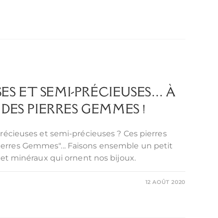
SES ET SEMI-PRÉCIEUSES… À
ES PIERRES GEMMES !
précieuses et semi-précieuses ? Ces pierres
rres Gemmes"... Faisons ensemble un petit
 et minéraux qui ornent nos bijoux.
12 AOÛT 2020