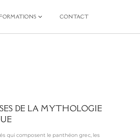
NFORMATIONS
CONTACT
SSES DE LA MYTHOLOGIE
QUE
és qui composent le panthéon grec, les