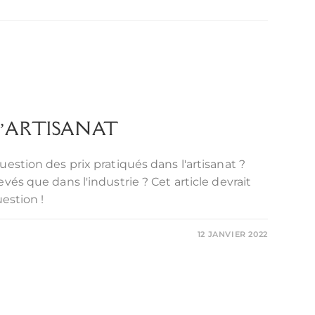
 L’ARTISANAT
uestion des prix pratiqués dans l'artisanat ?
vés que dans l'industrie ? Cet article devrait
uestion !
12 JANVIER 2022