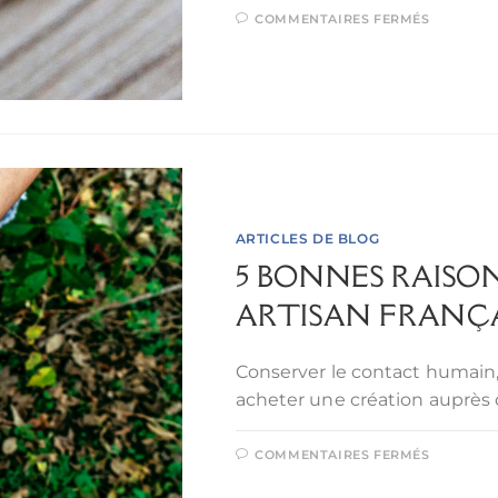
COMMENTAIRES FERMÉS
ARTICLES DE BLOG
5 BONNES RAISO
ARTISAN FRANÇAI
Conserver le contact humain, a
acheter une création auprès d
COMMENTAIRES FERMÉS