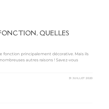
 FONCTION, QUELLES
e fonction principalement décorative. Mais ils
 nombreuses autres raisons ! Savez-vous
31 JUILLET 2020