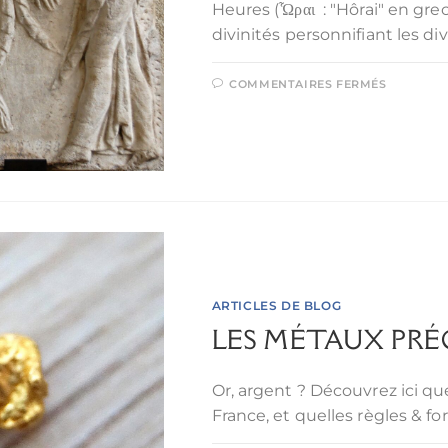
Heures (Ὧραι : "Hôrai" en gre
divinités personnifiant les di
COMMENTAIRES FERMÉS
ARTICLES DE BLOG
LES MÉTAUX PRÉ
Or, argent ? Découvrez ici q
France, et quelles règles & for