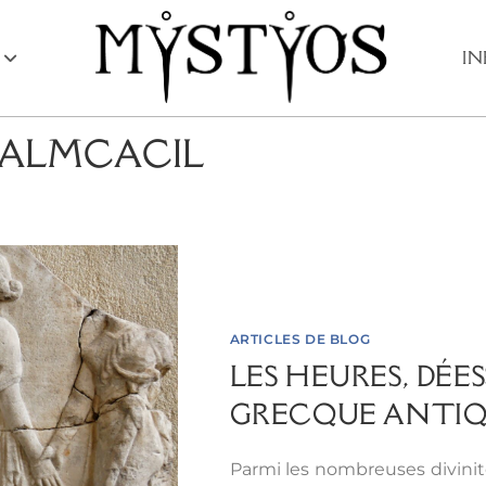
I
ALMCACIL
ARTICLES DE BLOG
LES HEURES, DÉE
GRECQUE ANTI
Parmi les nombreuses divinit