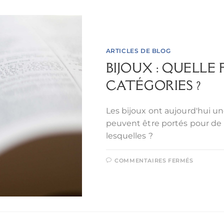
ARTICLES DE BLOG
BIJOUX : QUELLE
CATÉGORIES ?
Les bijoux ont aujourd'hui un
peuvent être portés pour de
lesquelles ?
COMMENTAIRES FERMÉS