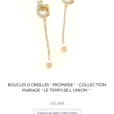
BOUCLES D’OREILLES « PROMESSE » ~ COLLECTION
MARIAGE « LE TEMPS DE L’UNION » ~
105,00
€
CHOISIR MES OPTIONS