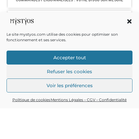
Le site mystyos.com utilise des cookies pour optimiser son
fonctionnement et ses services.
Accepter tout
ARTISAN D'ART
Refuser les cookies
RECONNAISSANCE D'UN SAVOIR-FAIRE COMPLEXE & UNIQUE
Voir les préférences
Politique de cookies
Mentions Légales – CGV – Confidentialité
PAIEMENT SÉCURISÉ
PAIEMENT PAR CARTE BANCAIRE, ENTIÈREMENT SÉCURISÉ