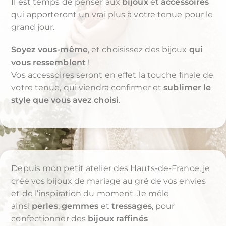
Il est temps de penser aux
bijoux
et
accessoires
qui apporteront un vrai plus à votre tenue pour le
grand jour.
Soyez vous-même
, et choisissez des bijoux
qui
vous ressemblent
!
Vos accessoires seront en effet la touche finale de
votre tenue, qui viendra confirmer et
sublimer le
style que vous avez choisi
.
Depuis mon petit atelier des Hauts-de-France, je
crée vos bijoux de mariage au gré de vos envies
et de l’inspiration du moment. Je mêle
ainsi
perles
,
gemmes
et
tressages
, pour
confectionner des
bijoux raffinés