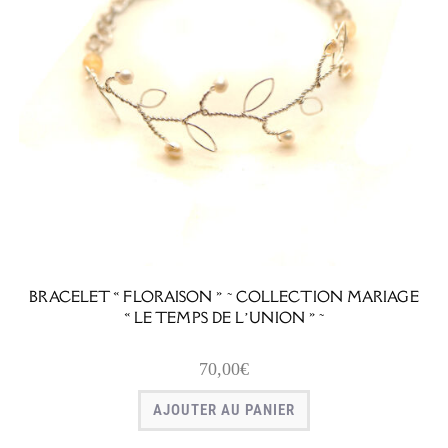
BRACELET « FLORAISON » ~ COLLECTION MARIAGE
« LE TEMPS DE L’UNION » ~
70,00
€
AJOUTER AU PANIER