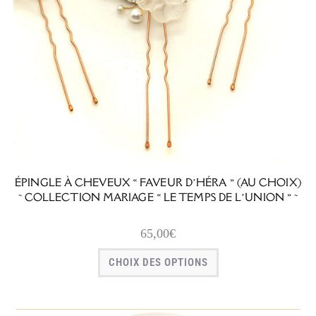
ÉPINGLE À CHEVEUX « FAVEUR D’HÉRA » (AU CHOIX)
~ COLLECTION MARIAGE « LE TEMPS DE L’UNION » ~
65,00
€
CHOIX DES OPTIONS