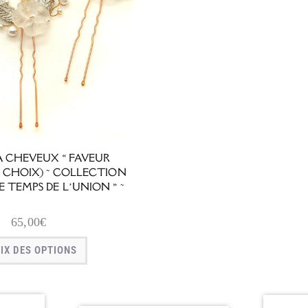
À CHEVEUX « FAVEUR
U CHOIX) ~ COLLECTION
E TEMPS DE L’UNION » ~
65,00
€
IX DES OPTIONS