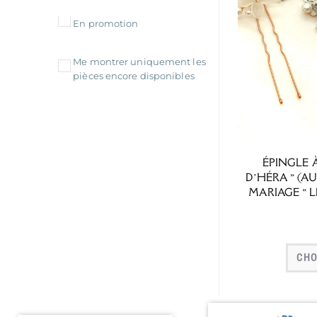
En promotion
Me montrer uniquement les
pièces encore disponibles
ÉPINGLE 
D’HÉRA » (A
MARIAGE « L
CHO