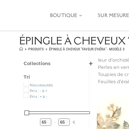
BOUTIQUE
SUR MESUR
ÉPINGLE À CHEVEUX "
>
PRODUITS
>
ÉPINGLE À CHEVEUX "FAVEUR D'HÉRA" - MODÈLE 3
leur d’orchid
Collections
Perles en ver
Collection "Le Temps de l'Union"
Toupies de cr
Tri
Feuilles d’ér
Nouveautés
Prix : - à +
Prix : + à -
-
€
Minimum Price
Maximum Price