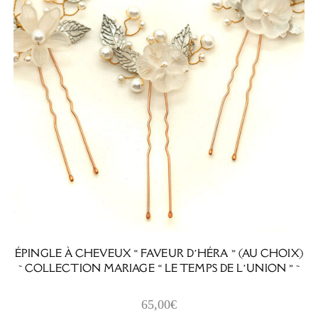
ÉPINGLE À CHEVEUX « FAVEUR D’HÉRA » (AU CHOIX)
~ COLLECTION MARIAGE « LE TEMPS DE L’UNION » ~
65,00
€