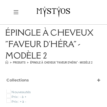
ÉPINGLE À CHEVEUX
"FAVEUR D'HÉRA" -
MODÈLE 2
>
PRODUITS
>
ÉPINGLE À CHEVEUX "FAVEUR D'HÉRA" - MODÈLE 2
Collections
Collection "Le Temps de l'Union"
Nouveautés
Prix : - à +
Prix : + à -