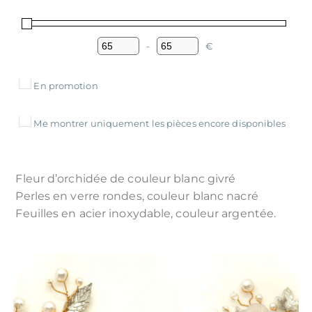
-
€
Minimum Price
Maximum Price
En promotion
Me montrer uniquement les pièces encore disponibles
Fleur d’orchidée de couleur blanc givré
Perles en verre rondes, couleur blanc nacré
Feuilles en acier inoxydable, couleur argentée.