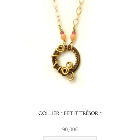
COLLIER « PETIT TRÉSOR »
90,00
€