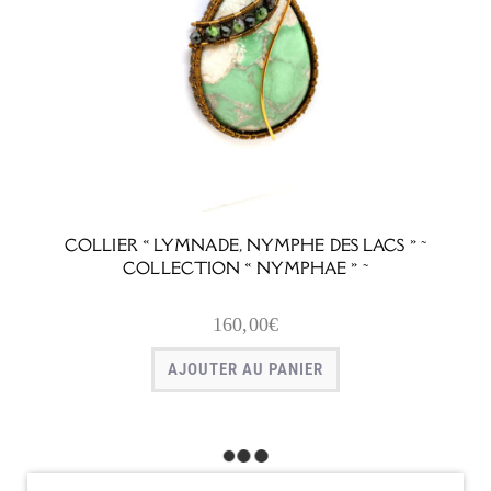
COLLIER « LYMNADE, NYMPHE DES LACS » ~
COLLECTION « NYMPHAE » ~
160,00
€
AJOUTER AU PANIER